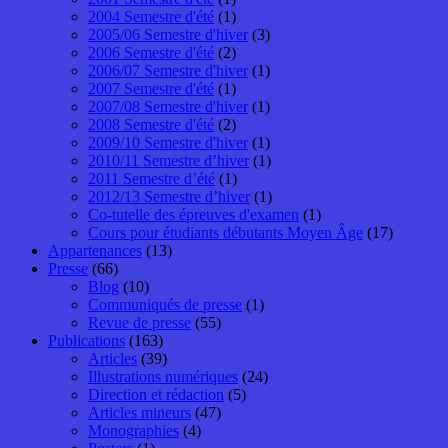
2004 Semestre d'été
(1)
2005/06 Semestre d'hiver
(3)
2006 Semestre d'été
(2)
2006/07 Semestre d'hiver
(1)
2007 Semestre d'été
(1)
2007/08 Semestre d'hiver
(1)
2008 Semestre d'été
(2)
2009/10 Semestre d'hiver
(1)
2010/11 Semestre d’hiver
(1)
2011 Semestre d’été
(1)
2012/13 Semestre d’hiver
(1)
Co-tutelle des épreuves d'examen
(1)
Cours pour étudiants débutants Moyen Âge
(17)
Appartenances
(13)
Presse
(66)
Blog
(10)
Communiqués de presse
(1)
Revue de presse
(55)
Publications
(163)
Articles
(39)
Illustrations numériques
(24)
Direction et rédaction
(5)
Articles mineurs
(47)
Monographies
(4)