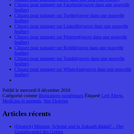
Cliquez pour partager sur Facebook(ouvre dans une nouvelle
fenêtre)
Cliquez pour partager sur Twitter(ouvre dans une nouvelle
fenêtre)
Cliquez pour partager sur LinkedIn(ouvre dans une nouvelle
fenêtre)
Cliquez pour partager sur Pinterest(ouvre dans une nouvelle
fenêtre)
Cliquez pour partager sur Reddit(ouvre dans une nouvelle
fenêtre)
Cliquez pour partager sur Tumblr(ouvre dans une nouvelle
fenêtre)
Cliquez pour partager sur WhatsApp(ouvre dans une nouvelle
fenêtre)
Publié le
mercredi 8 décembre 2010
Catégorisé comme
Illustrations numériques
Étiqueté
Leif Åberg
,
Medicina in nummis
,
Stig Ekström
Articles récents
(Deutsch) Münzen, Scheine und in Zukunft digital? – Der
Gestaltwandel des Geldes