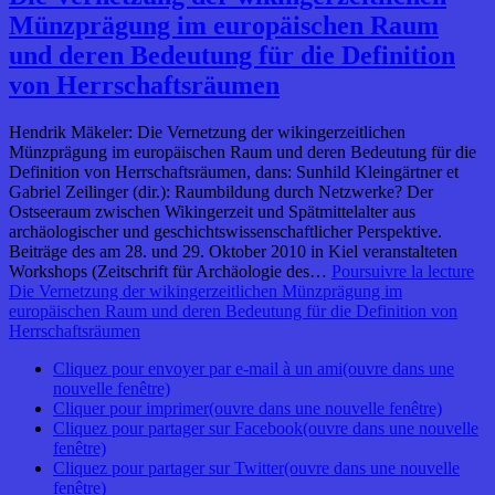
Münzprägung im europäischen Raum
und deren Bedeutung für die Definition
von Herrschaftsräumen
Hendrik Mäkeler: Die Vernetzung der wikingerzeitlichen
Münzprägung im europäischen Raum und deren Bedeutung für die
Definition von Herrschaftsräumen, dans: Sunhild Kleingärtner et
Gabriel Zeilinger (dir.): Raumbildung durch Netzwerke? Der
Ostseeraum zwischen Wikingerzeit und Spätmittelalter aus
archäologischer und geschichtswissenschaftlicher Perspektive.
Beiträge des am 28. und 29. Oktober 2010 in Kiel veranstalteten
Workshops (Zeitschrift für Archäologie des…
Poursuivre la lecture
Die Vernetzung der wikingerzeitlichen Münzprägung im
europäischen Raum und deren Bedeutung für die Definition von
Herrschaftsräumen
Cliquez pour envoyer par e-mail à un ami(ouvre dans une
nouvelle fenêtre)
Cliquer pour imprimer(ouvre dans une nouvelle fenêtre)
Cliquez pour partager sur Facebook(ouvre dans une nouvelle
fenêtre)
Cliquez pour partager sur Twitter(ouvre dans une nouvelle
fenêtre)