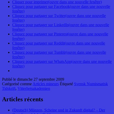
Cliquer pour imprimer(ouvre dans une nouvelle fenêtre)
Cliquez pour partager sur Facebook(ouvre dans une nouvelle
fenêtre)
Cliquez pour partager sur Twitter(ouvre dans une nouvelle
fenêtre)
Cliquez pour partager sur LinkedIn(ouvre dans une nouvelle
fenêtre)
Cliquez pour partager sur Pinterest(ouvre dans une nouvelle
fenêtre)
Cliquez pour partager sur Reddit(ouvre dans une nouvelle
fenêtre)
Cliquez pour partager sur Tumblr(ouvre dans une nouvelle
fenêtre)
Cliquez pour partager sur WhatsApp(ouvre dans une nouvelle
fenêtre)
Publié le
dimanche 27 septembre 2009
Catégorisé comme
Articles mineurs
Étiqueté
Svensk Numismatisk
Tidskrift
,
Vitterhetsakademien
Articles récents
(Deutsch) Münzen, Scheine und in Zukunft digital? – Der