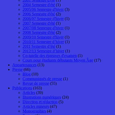
2001 Semestre d'été
(1)
2004 Semestre d'été
(1)
2005/06 Semestre d'hiver
(3)
2006 Semestre d'été
(2)
2006/07 Semestre d'hiver
(1)
2007 Semestre d'été
(1)
2007/08 Semestre d'hiver
(1)
2008 Semestre d'été
(2)
2009/10 Semestre d'hiver
(1)
2010/11 Semestre d’hiver
(1)
2011 Semestre d’été
(1)
2012/13 Semestre d’hiver
(1)
Co-tutelle des épreuves d'examen
(1)
Cours pour étudiants débutants Moyen Âge
(17)
Appartenances
(13)
Presse
(66)
Blog
(10)
Communiqués de presse
(1)
Revue de presse
(55)
Publications
(163)
Articles
(39)
Illustrations numériques
(24)
Direction et rédaction
(5)
Articles mineurs
(47)
Monographies
(4)