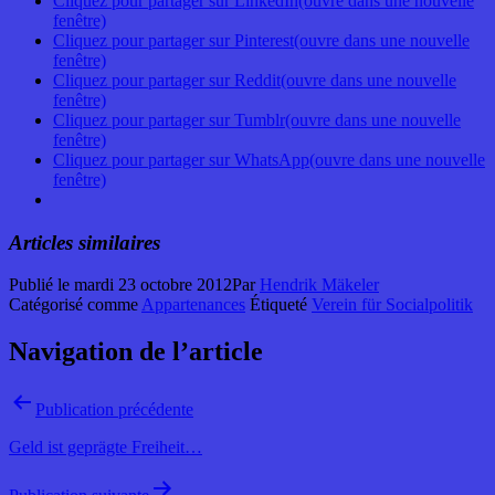
Cliquez pour partager sur LinkedIn(ouvre dans une nouvelle
fenêtre)
Cliquez pour partager sur Pinterest(ouvre dans une nouvelle
fenêtre)
Cliquez pour partager sur Reddit(ouvre dans une nouvelle
fenêtre)
Cliquez pour partager sur Tumblr(ouvre dans une nouvelle
fenêtre)
Cliquez pour partager sur WhatsApp(ouvre dans une nouvelle
fenêtre)
Articles similaires
Publié le
mardi 23 octobre 2012
Par
Hendrik Mäkeler
Catégorisé comme
Appartenances
Étiqueté
Verein für Socialpolitik
Navigation de l’article
Publication précédente
Geld ist geprägte Freiheit…