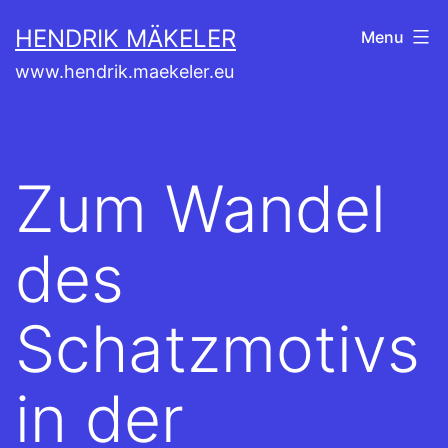
Aller
HENDRIK MÄKELER
Menu
au
www.hendrik.maekeler.eu
contenu
Zum Wandel
des
Schatzmotivs
in der