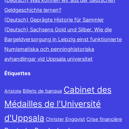
(Deutsch) Was können wir aus der deutschen
Geldgeschichte lernen?
(Deutsch) Geprägte Historie für Sammler
(Deutsch) Sachsens Gold und Silber. Wie die
Bargeldversorgung in Leipzig einst funktionierte
Numismatiska och penninghistoriska
avhandlingar vid Uppsala universitet
Étiquettes
Cabinet des
Billets de banque
Aristote
Médailles de l'Université
d'Uppsala
Christer Engqvist
Crise financière