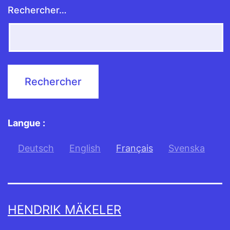
Rechercher…
Langue :
Deutsch
English
Français
Svenska
HENDRIK MÄKELER