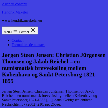
Aller au contenu
Hendrik Mäkeler
www.hendrik.maekeler.eu
Menu
Fermer
Contact
Formulaire de contact
Jørgen Steen Jensen: Christian Jürgensen
Thomsen og Jakob Reichel – en
numismatisk brevveksling mellem
København og Sankt Petersborg 1821-
1855
Jørgen Steen Jensen: Christian Jürgensen Thomsen og Jakob
Reichel – en numismatisk brevveksling mellem København og
Sankt Petersborg 1821-1855 […], dans: Geldgeschichtliche
Nachrichten 37 (2002) 210, pp. 265sq.