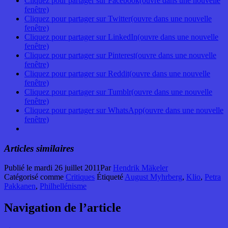
Cliquez pour partager sur Facebook(ouvre dans une nouvelle
fenêtre)
Cliquez pour partager sur Twitter(ouvre dans une nouvelle
fenêtre)
Cliquez pour partager sur LinkedIn(ouvre dans une nouvelle
fenêtre)
Cliquez pour partager sur Pinterest(ouvre dans une nouvelle
fenêtre)
Cliquez pour partager sur Reddit(ouvre dans une nouvelle
fenêtre)
Cliquez pour partager sur Tumblr(ouvre dans une nouvelle
fenêtre)
Cliquez pour partager sur WhatsApp(ouvre dans une nouvelle
fenêtre)
Articles similaires
Publié le
mardi 26 juillet 2011
Par
Hendrik Mäkeler
Catégorisé comme
Critiques
Étiqueté
August Myhrberg
,
Klio
,
Petra
Pakkanen
,
Philhellénisme
Navigation de l’article