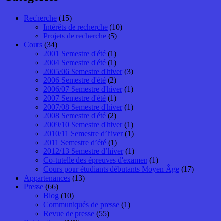
Recherche
(15)
Intérêts de recherche
(10)
Projets de recherche
(5)
Cours
(34)
2001 Semestre d'été
(1)
2004 Semestre d'été
(1)
2005/06 Semestre d'hiver
(3)
2006 Semestre d'été
(2)
2006/07 Semestre d'hiver
(1)
2007 Semestre d'été
(1)
2007/08 Semestre d'hiver
(1)
2008 Semestre d'été
(2)
2009/10 Semestre d'hiver
(1)
2010/11 Semestre d’hiver
(1)
2011 Semestre d’été
(1)
2012/13 Semestre d’hiver
(1)
Co-tutelle des épreuves d'examen
(1)
Cours pour étudiants débutants Moyen Âge
(17)
Appartenances
(13)
Presse
(66)
Blog
(10)
Communiqués de presse
(1)
Revue de presse
(55)