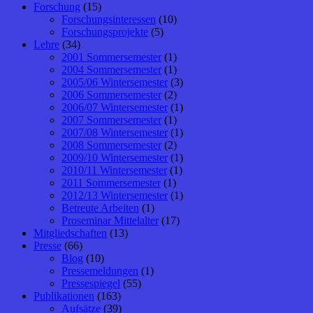
Forschung
(15)
Forschungsinteressen
(10)
Forschungsprojekte
(5)
Lehre
(34)
2001 Sommersemester
(1)
2004 Sommersemester
(1)
2005/06 Wintersemester
(3)
2006 Sommersemester
(2)
2006/07 Wintersemester
(1)
2007 Sommersemester
(1)
2007/08 Wintersemester
(1)
2008 Sommersemester
(2)
2009/10 Wintersemester
(1)
2010/11 Wintersemester
(1)
2011 Sommersemester
(1)
2012/13 Wintersemester
(1)
Betreute Arbeiten
(1)
Proseminar Mittelalter
(17)
Mitgliedschaften
(13)
Presse
(66)
Blog
(10)
Pressemeldungen
(1)
Pressespiegel
(55)
Publikationen
(163)
Aufsätze
(39)