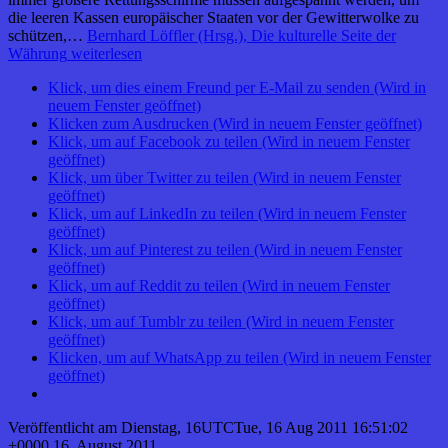
die leeren Kassen europäischer Staaten vor der Gewitterwolke zu
schützen,…
Bernhard Löffler (Hrsg.), Die kulturelle Seite der
Währung
weiterlesen
Klick, um dies einem Freund per E-Mail zu senden (Wird in
neuem Fenster geöffnet)
Klicken zum Ausdrucken (Wird in neuem Fenster geöffnet)
Klick, um auf Facebook zu teilen (Wird in neuem Fenster
geöffnet)
Klick, um über Twitter zu teilen (Wird in neuem Fenster
geöffnet)
Klick, um auf LinkedIn zu teilen (Wird in neuem Fenster
geöffnet)
Klick, um auf Pinterest zu teilen (Wird in neuem Fenster
geöffnet)
Klick, um auf Reddit zu teilen (Wird in neuem Fenster
geöffnet)
Klick, um auf Tumblr zu teilen (Wird in neuem Fenster
geöffnet)
Klicken, um auf WhatsApp zu teilen (Wird in neuem Fenster
geöffnet)
Veröffentlicht am
Dienstag, 16UTCTue, 16 Aug 2011 16:51:02
+0000 16. August 2011