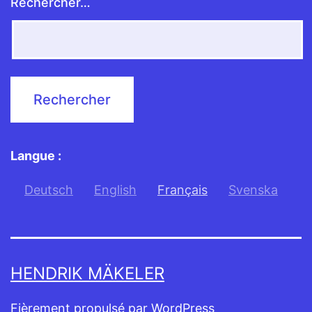
Rechercher…
Langue :
Deutsch
English
Français
Svenska
HENDRIK MÄKELER
Fièrement propulsé par
WordPress