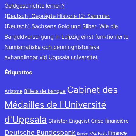
Geldgeschichte lernen?
(Deutsch) Geprägte Historie für Sammler
(Deutsch) Sachsens Gold und Silber. Wie die
Bargeldversorgung in Leipzig einst funktionierte
Numismatiska och penninghistoriska
avhandlingar vid Uppsala universitet
Étiquettes
Cabinet des
Billets de banque
Aristote
Médailles de l'Université
d'Uppsala
Christer Engqvist
Crise financière
Deutsche Bundesbank
Finance
FAZ
Fazit
Europe