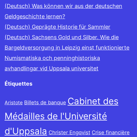
(Deutsch) Was können wir aus der deutschen
Geldgeschichte lernen?
(Deutsch) Geprägte Historie für Sammler
(Deutsch) Sachsens Gold und Silber. Wie die
Bargeldversorgung in Leipzig einst funktionierte
Numismatiska och penninghistoriska
avhandlingar vid Uppsala universitet
Étiquettes
Cabinet des
Billets de banque
Aristote
Médailles de l'Université
d'Uppsala
Christer Engqvist
Crise financière