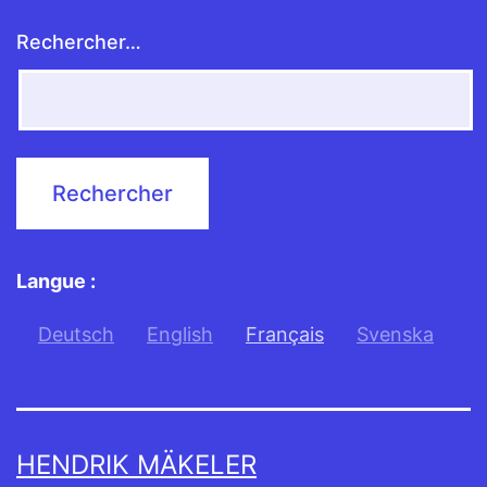
Rechercher…
Langue :
Deutsch
English
Français
Svenska
HENDRIK MÄKELER