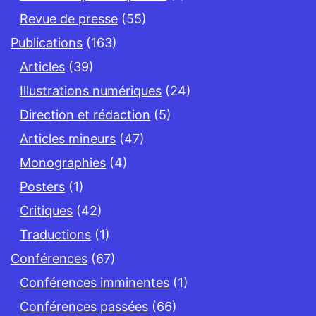
Revue de presse
(55)
Publications
(163)
Articles
(39)
Illustrations numériques
(24)
Direction et rédaction
(5)
Articles mineurs
(47)
Monographies
(4)
Posters
(1)
Critiques
(42)
Traductions
(1)
Conférences
(67)
Conférences imminentes
(1)
Conférences passées
(66)