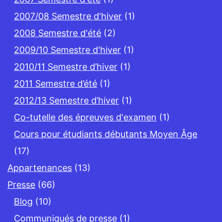
2007/08 Semestre d'hiver
(1)
2008 Semestre d'été
(2)
2009/10 Semestre d'hiver
(1)
2010/11 Semestre d’hiver
(1)
2011 Semestre d’été
(1)
2012/13 Semestre d’hiver
(1)
Co-tutelle des épreuves d'examen
(1)
Cours pour étudiants débutants Moyen Âge
(17)
Appartenances
(13)
Presse
(66)
Blog
(10)
Communiqués de presse
(1)