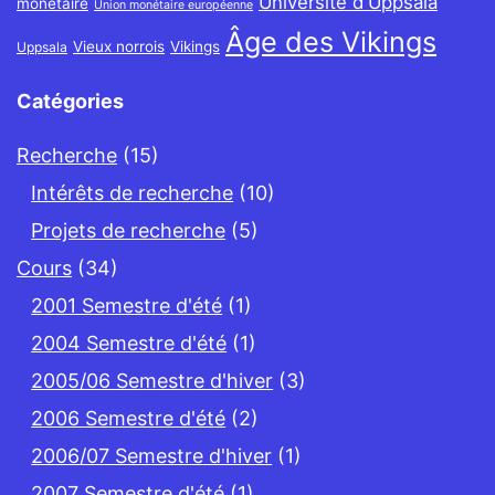
Université d'Uppsala
monétaire
Union monétaire européenne
Âge des Vikings
Vieux norrois
Vikings
Uppsala
Catégories
Recherche
(15)
Intérêts de recherche
(10)
Projets de recherche
(5)
Cours
(34)
2001 Semestre d'été
(1)
2004 Semestre d'été
(1)
2005/06 Semestre d'hiver
(3)
2006 Semestre d'été
(2)
2006/07 Semestre d'hiver
(1)
2007 Semestre d'été
(1)