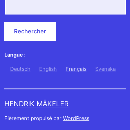
Langue :
Deutsch
English
Français
Svenska
HENDRIK MÄKELER
Fièrement propulsé par
WordPress