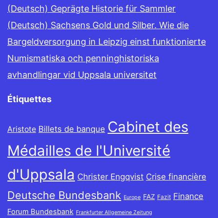
(Deutsch) Geprägte Historie für Sammler
(Deutsch) Sachsens Gold und Silber. Wie die
Bargeldversorgung in Leipzig einst funktionierte
Numismatiska och penninghistoriska
avhandlingar vid Uppsala universitet
Étiquettes
Cabinet des
Billets de banque
Aristote
Médailles de l'Université
d'Uppsala
Christer Engqvist
Crise financière
Deutsche Bundesbank
Finance
FAZ
Fazit
Europe
Forum Bundesbank
Frankfurter Allgemeine Zeitung