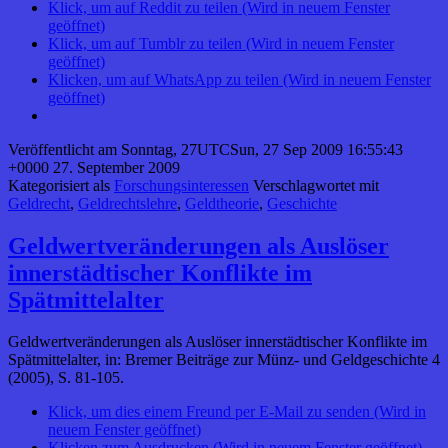
Klick, um auf Reddit zu teilen (Wird in neuem Fenster
geöffnet)
Klick, um auf Tumblr zu teilen (Wird in neuem Fenster
geöffnet)
Klicken, um auf WhatsApp zu teilen (Wird in neuem Fenster
geöffnet)
Veröffentlicht am
Sonntag, 27UTCSun, 27 Sep 2009 16:55:43
+0000 27. September 2009
Kategorisiert als
Forschungsinteressen
Verschlagwortet mit
Geldrecht
,
Geldrechtslehre
,
Geldtheorie
,
Geschichte
Geldwertveränderungen als Auslöser
innerstädtischer Konflikte im
Spätmittelalter
Geldwertveränderungen als Auslöser innerstädtischer Konflikte im
Spätmittelalter, in: Bremer Beiträge zur Münz- und Geldgeschichte 4
(2005), S. 81-105.
Klick, um dies einem Freund per E-Mail zu senden (Wird in
neuem Fenster geöffnet)
Klicken zum Ausdrucken (Wird in neuem Fenster geöffnet)