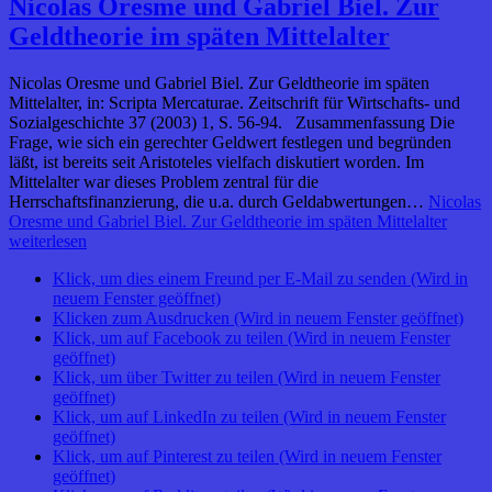
Nicolas Oresme und Gabriel Biel. Zur
Geldtheorie im späten Mittelalter
Nicolas Oresme und Gabriel Biel. Zur Geldtheorie im späten
Mittelalter, in: Scripta Mercaturae. Zeitschrift für Wirtschafts- und
Sozialgeschichte 37 (2003) 1, S. 56-94. Zusammenfassung Die
Frage, wie sich ein gerechter Geldwert festlegen und begründen
läßt, ist bereits seit Aristoteles vielfach diskutiert worden. Im
Mittelalter war dieses Problem zentral für die
Herrschaftsfinanzierung, die u.a. durch Geldabwertungen…
Nicolas
Oresme und Gabriel Biel. Zur Geldtheorie im späten Mittelalter
weiterlesen
Klick, um dies einem Freund per E-Mail zu senden (Wird in
neuem Fenster geöffnet)
Klicken zum Ausdrucken (Wird in neuem Fenster geöffnet)
Klick, um auf Facebook zu teilen (Wird in neuem Fenster
geöffnet)
Klick, um über Twitter zu teilen (Wird in neuem Fenster
geöffnet)
Klick, um auf LinkedIn zu teilen (Wird in neuem Fenster
geöffnet)
Klick, um auf Pinterest zu teilen (Wird in neuem Fenster
geöffnet)