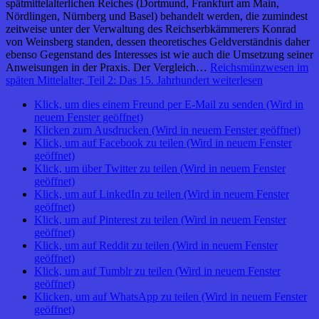
spätmittelalterlichen Reiches (Dortmund, Frankfurt am Main,
Nördlingen, Nürnberg und Basel) behandelt werden, die zumindest
zeitweise unter der Verwaltung des Reichserbkämmerers Konrad
von Weinsberg standen, dessen theoretisches Geldverständnis daher
ebenso Gegenstand des Interesses ist wie auch die Umsetzung seiner
Anweisungen in der Praxis. Der Vergleich…
Reichsmünzwesen im
späten Mittelalter, Teil 2: Das 15. Jahrhundert
weiterlesen
Klick, um dies einem Freund per E-Mail zu senden (Wird in
neuem Fenster geöffnet)
Klicken zum Ausdrucken (Wird in neuem Fenster geöffnet)
Klick, um auf Facebook zu teilen (Wird in neuem Fenster
geöffnet)
Klick, um über Twitter zu teilen (Wird in neuem Fenster
geöffnet)
Klick, um auf LinkedIn zu teilen (Wird in neuem Fenster
geöffnet)
Klick, um auf Pinterest zu teilen (Wird in neuem Fenster
geöffnet)
Klick, um auf Reddit zu teilen (Wird in neuem Fenster
geöffnet)
Klick, um auf Tumblr zu teilen (Wird in neuem Fenster
geöffnet)
Klicken, um auf WhatsApp zu teilen (Wird in neuem Fenster
geöffnet)