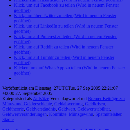
Klick, um auf Facebook zu teilen (Wird in neuem Fenster
geöffnet)
Klick, um über Twitter zu teilen (Wird in neuem Fenster
geöffnet)
Klick, um auf LinkedIn zu teilen (Wird in neuem Fenster
geöffnet)
Klick, um auf Pinterest zu teilen (Wird in neuem Fenster
geöffnet)
Klick, um auf Reddit zu teilen (Wird in neuem Fenster
geöffnet)
Klick, um auf Tumblr zu teilen (Wird in neuem Fenster
geöffnet)
Klicken, um auf WhatsApp zu teilen (Wird in neuem Fenster
geöffnet)
Veröffentlicht am
Dienstag, 27UTCTue, 27 Sep 2005 22:21:07
+0000 27. September 2005
Kategorisiert als
Aufsätze
Verschlagwortet mit
Bremer Beiträge zur
Münz- und Geldgeschichte
,
Geldabwertung
,
Geldkrisen
,
Geldtheorie
,
Geldverständnis
,
Geldwert
,
Geldwertstabilität
,
Geldwertveränderungen
,
Konflikte
,
Münzgewinn
,
Spätmittelalter
,
Städte