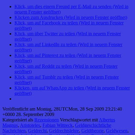
Klick, um dies einem Freund per E-Mail zu senden (Wird in
neuem Fenster geöffnet)
Klicken zum Ausdrucken (Wird in neuem Fenster geöffnet)
Klick, um auf Facebook zu teilen (Wird in neuem Fenster
geöffnet)
Klick, um über Twitter zu teilen (Wird in neuem Fenster
geöffnet)
Klick, um auf LinkedIn zu teilen (Wird in neuem Fenster
geöffnet)
Klick, um auf Pinterest zu teilen (Wird in neuem Fenster
geöffnet)
Klick, um auf Reddit zu teilen (Wird in neuem Fenster
geöffnet)
Klick, um auf Tumblr zu teilen (Wird in neuem Fenster
geöffnet)
Klicken, um auf WhatsApp zu teilen (Wird in neuem Fenster
geöffnet)
Veröffentlicht am
Montag, 28UTCMon, 28 Sep 2009 23:21:40
+0000 28. September 2009
Kategorisiert als
Rezensionen
Verschlagwortet mit
Albertus
Magnus
,
Aristoteles
,
Fabian Wittreck
,
Geldgeschichtliche
Nachrichten
,
Geldrecht
,
Geldrechtslehre
,
Geldtheorie
,
Geldwesen
,