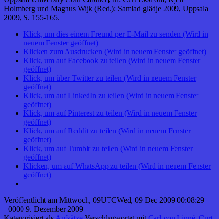
Holmberg und Magnus Wijk (Red.): Samlad glädje 2009, Uppsala
2009, S. 155-165.
Klick, um dies einem Freund per E-Mail zu senden (Wird in
neuem Fenster geöffnet)
Klicken zum Ausdrucken (Wird in neuem Fenster geöffnet)
Klick, um auf Facebook zu teilen (Wird in neuem Fenster
geöffnet)
Klick, um über Twitter zu teilen (Wird in neuem Fenster
geöffnet)
Klick, um auf LinkedIn zu teilen (Wird in neuem Fenster
geöffnet)
Klick, um auf Pinterest zu teilen (Wird in neuem Fenster
geöffnet)
Klick, um auf Reddit zu teilen (Wird in neuem Fenster
geöffnet)
Klick, um auf Tumblr zu teilen (Wird in neuem Fenster
geöffnet)
Klicken, um auf WhatsApp zu teilen (Wird in neuem Fenster
geöffnet)
Veröffentlicht am
Mittwoch, 09UTCWed, 09 Dec 2009 00:08:29
+0000 9. Dezember 2009
Kategorisiert als
Aufsätze
Verschlagwortet mit
Carl von Linné
,
Curt