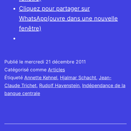
Cliquez pour partager sur
WhatsApp(ouvre dans une nouvelle
fenêtre)
Publié le
mercredi 21 décembre 2011
Catégorisé comme
Articles
Étiqueté
Annette Kehnel
,
Hjalmar Schacht
,
Jean-
Claude Trichet
,
Rudolf Havenstein
,
Indépendance de la
banque centrale