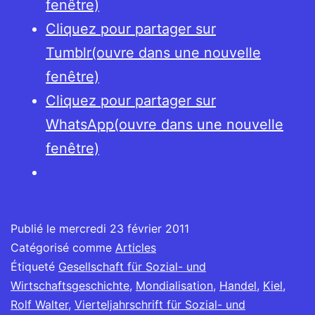
fenêtre)
Cliquez pour partager sur
Tumblr(ouvre dans une nouvelle
fenêtre)
Cliquez pour partager sur
WhatsApp(ouvre dans une nouvelle
fenêtre)
Publié le
mercredi 23 février 2011
Catégorisé comme
Articles
Étiqueté
Gesellschaft für Sozial- und
Wirtschaftsgeschichte
,
Mondialisation
,
Handel
,
Kiel
,
Rolf Walter
,
Vierteljahrschrift für Sozial- und