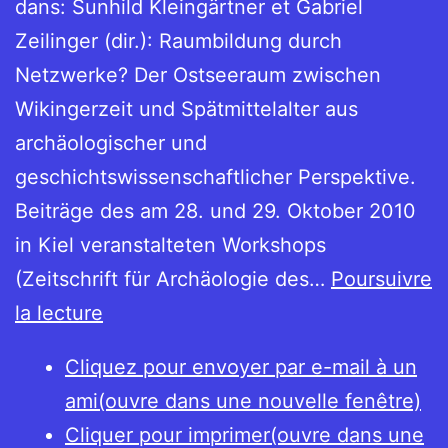
dans: Sunhild Kleingärtner et Gabriel
Zeilinger (dir.): Raumbildung durch
Netzwerke? Der Ostseeraum zwischen
Wikingerzeit und Spätmittelalter aus
archäologischer und
geschichtswissenschaftlicher Perspektive.
Beiträge des am 28. und 29. Oktober 2010
in Kiel veranstalteten Workshops
(Zeitschrift für Archäologie des…
Poursuivre
Die
la lecture
Vernetzung
Cliquez pour envoyer par e-mail à un
der
ami(ouvre dans une nouvelle fenêtre)
wikingerzeitlichen
Cliquer pour imprimer(ouvre dans une