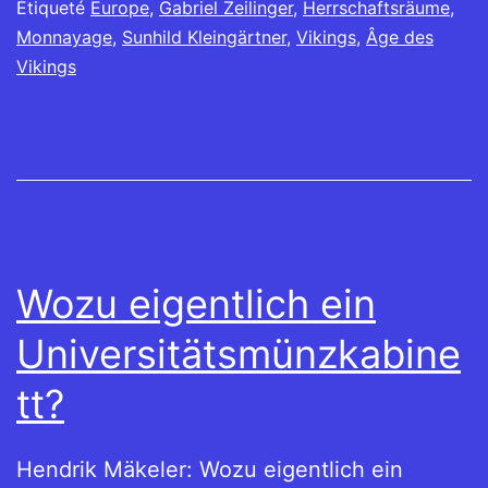
Étiqueté
Europe
,
Gabriel Zeilinger
,
Herrschaftsräume
,
Monnayage
,
Sunhild Kleingärtner
,
Vikings
,
Âge des
Vikings
Wozu eigentlich ein
Universitätsmünzkabine
tt?
Hendrik Mäkeler: Wozu eigentlich ein